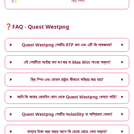
5
ফ্রি স্পিন
⭐
❓
FAQ - Quest Westpng
Quest Westpng গেমটির RTP কত এবং এটি কি লাভজনক?
▼
এই গেমটিতে সর্বোচ্চ কত গুণ জয় বা Max Win পাওয়া সম্ভব?
▼
ফ্রি স্পিন এবং বোনাস রাউন্ড কীভাবে সক্রিয় করা যায়?
▼
আমি কি আমার মোবাইল ফোন থেকে Quest Westpng খেলতে পারি?
▼
Quest Westpng গেমটির ভolatility বা অস্থিরতা কেমন?
▼
বাস্তব টাকা খরচ করার আগে কি ডেমো মোডে খেলা সম্ভব?
▼