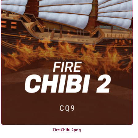
Fire Chibi 2png