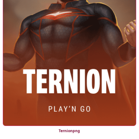
Ternionpng