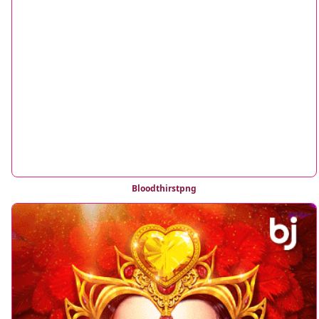
Bloodthirstpng