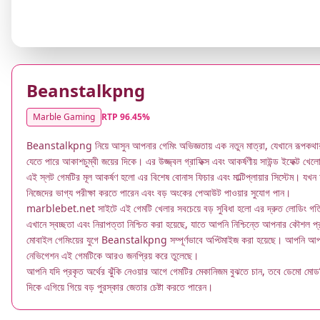
▶
Beanstalkpng
Marble Gaming
RTP 96.45%
Beanstalkpng নিয়ে আসুন আপনার গেমিং অভিজ্ঞতায় এক নতুন মাত্রা, যেখানে রূপকথার গ
যেতে পারে আকাশচুম্বী জয়ের দিকে। এর উজ্জ্বল গ্রাফিক্স এবং আকর্ষণীয় সাউন্ড ইফেক্ট খেলো
এই স্লট গেমটির মূল আকর্ষণ হলো এর বিশেষ বোনাস ফিচার এবং মাল্টিপ্লায়ার সিস্টেম। 
নিজেদের ভাগ্য পরীক্ষা করতে পারেন এবং বড় অংকের পেআউট পাওয়ার সুযোগ পান।
marblebet.net সাইটে এই গেমটি খেলার সবচেয়ে বড় সুবিধা হলো এর দ্রুত লোডিং গতি এব
এখানে স্বচ্ছতা এবং নিরাপত্তা নিশ্চিত করা হয়েছে, যাতে আপনি নিশ্চিন্তে আপনার কৌশল 
মোবাইল গেমিংয়ের যুগে Beanstalkpng সম্পূর্ণভাবে অপ্টিমাইজ করা হয়েছে। আপনি আপনা
নেভিগেশন এই গেমটিকে আরও জনপ্রিয় করে তুলেছে।
আপনি যদি প্রকৃত অর্থের ঝুঁকি নেওয়ার আগে গেমটির মেকানিজম বুঝতে চান, তবে ডেমো মোড
দিকে এগিয়ে গিয়ে বড় পুরস্কার জেতার চেষ্টা করতে পারেন।