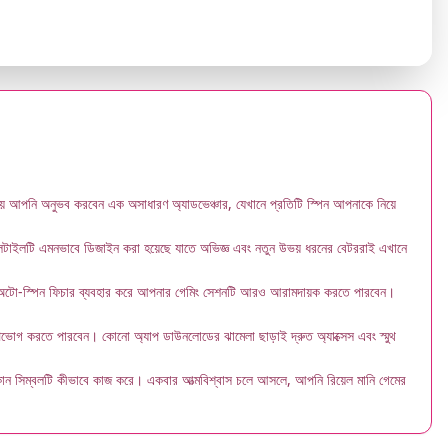
 আপনি অনুভব করবেন এক অসাধারণ অ্যাডভেঞ্চার, যেখানে প্রতিটি স্পিন আপনাকে নিয়ে
ভোলটাইলটি এমনভাবে ডিজাইন করা হয়েছে যাতে অভিজ্ঞ এবং নতুন উভয় ধরনের বেটররাই এখানে
বং অটো-স্পিন ফিচার ব্যবহার করে আপনার গেমিং সেশনটি আরও আরামদায়ক করতে পারবেন।
োগ করতে পারবেন। কোনো অ্যাপ ডাউনলোডের ঝামেলা ছাড়াই দ্রুত অ্যাক্সেস এবং স্মুথ
 কোন সিম্বলটি কীভাবে কাজ করে। একবার আত্মবিশ্বাস চলে আসলে, আপনি রিয়েল মানি গেমের