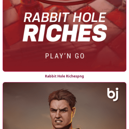
Rabbit Hole Richespng