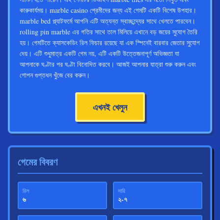
কারুকার্যময়। marble casino প্রেমীদের জন্য এই গেমটি একটি বিশেষ উপহার।
marble bed প্ল্যাটফর্মে আপনি এটি অত্যন্ত স্বাচ্ছন্দ্যের সাথে খেলতে পারবেন।
rolling pin marble এর গতির সাথে তাল মিলিয়ে এখানে বড় জয়ের সুযোগ তৈরি
হয়। গেমটিতে ক্যাসকেডিং রিল ফিচার রয়েছে যা এক স্পিনেই বারবার জেতার সুযোগ
দেয়। এটি শুধুমাত্র একটি গেম নয়, এটি একটি উত্তেজনাপূর্ণ অভিজ্ঞতা যা
আপনাকে ঘণ্টার পর ঘণ্টা বিনোদিত করবে। আজই আপনার যাত্রা শুরু করুন এবং
গোপন গুপ্তধন খুঁজে বের করুন।
এখনই খেলুন
গেমের বিবরণ
রিল
সারি
৬
২-৭